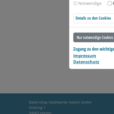
Notwendige
Details zu den Cookies
Nur notwendige Cookies 
Zugang zu den wichtig
Impressum
Datenschutz
Bädershop Stadtwerke Hamm GmbH
Südring 1
59065 Hamm