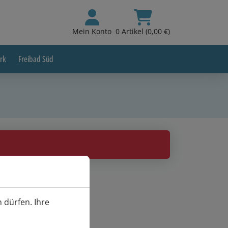
Mein Konto
0 Artikel (0,00 €)
rk
Freibad Süd
 dürfen. Ihre