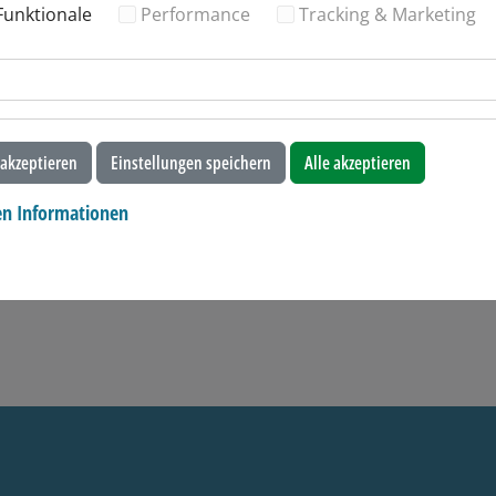
Funktionale
Performance
Tracking & Marketing
akzeptieren
Einstellungen speichern
Alle akzeptieren
en Informationen